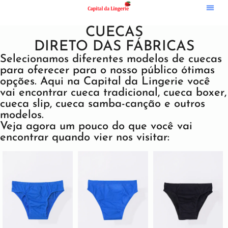
Ofertas No WhatsApp
Lingerie Plus Size
Linha Noite
CUECAS
DIRETO DAS FÁBRICAS
Selecionamos diferentes modelos de cuecas
para oferecer para o nosso público ótimas
opções. Aqui na Capital da Lingerie você
vai encontrar cueca tradicional, cueca boxer,
cueca slip, cueca samba-canção e outros
modelos.
Veja agora um pouco do que você vai
encontrar quando vier nos visitar: