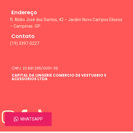
Endereço
R. Abílio José dos Santos, 42 – Jardim Novo Campos Eliseos
– Campinas -SP
Contato
(19) 3397-0227
CNPJ: 23.891.295/0001-39
CAPITAL DA LINGERIE COMERCIO DE VESTUARIO E
ACESSORIOS LTDA
WHATSAPP